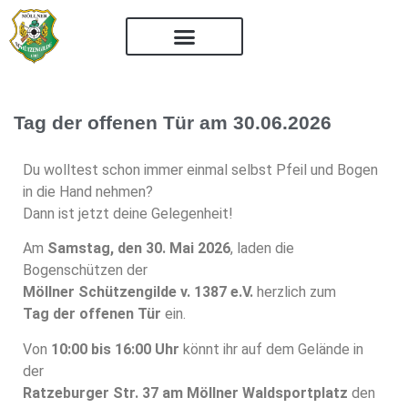
Tag der offenen Tür am 30.06.2026
Du wolltest schon immer einmal selbst Pfeil und Bogen
in die Hand nehmen?
Dann ist jetzt deine Gelegenheit!
Am
Samstag, den 30. Mai 2026
, laden die
Bogenschützen der
Möllner Schützengilde v. 1387 e.V.
herzlich zum
Tag der offenen Tür
ein.
Von
10:00 bis 16:00 Uhr
könnt ihr auf dem Gelände in
der
Ratzeburger Str. 37 am Möllner Waldsportplatz
den