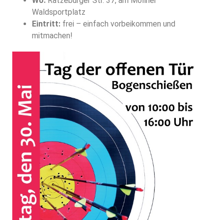
Wo:
Ratzeburger Str. 37, am Möllner
Waldsportplatz
Eintritt:
frei – einfach vorbeikommen und
mitmachen!